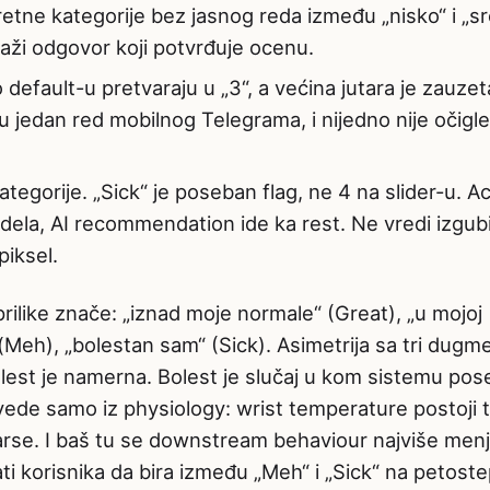
retne kategorije bez jasnog reda između „nisko“ i „s
raži odgovor koji potvrđuje ocenu.
 default-u pretvaraju u „3“, a većina jutara je zauzeta
u jedan red mobilnog Telegrama, i nijedno nije očigl
egorije. „Sick“ je poseban flag, ne 4 na slider-u. Ac
6. dela, AI recommendation ide ka rest. Ne vredi izgubi
piksel.
prilike znače: „iznad moje normale“ (Great), „u mojoj
(Meh), „bolestan sam“ (Sick). Asimetrija sa tri dugm
olest je namerna. Bolest je slučaj u kom sistemu po
zvede samo iz physiology: wrist temperature postoji 
rse. I baš tu se downstream behaviour najviše menj
ti korisnika da bira između „Meh“ i „Sick“ na petost