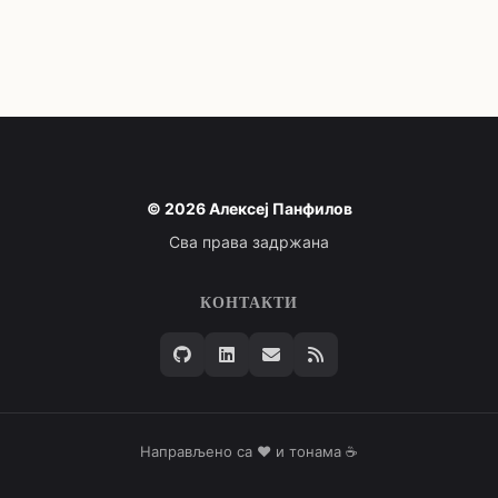
© 2026 Алексеј Панфилов
Сва права задржана
КОНТАКТИ
Направљено са ❤️ и тонама ☕