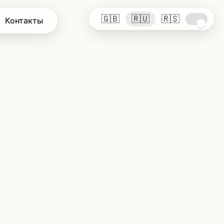
🇬🇧
🇷🇺
🇷🇸
Контакты